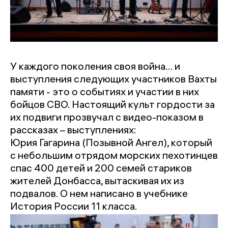
У каждого поколения своя война… и
выступления следующих участников Вахты
памяти - это о событиях и участии в них
бойцов СВО. Настоящий культ гордости за
их подвиги прозвучал с видео-показом в
рассказах – выступлениях:
Юрия Гагарина (Позывной Ангел), который
с небольшим отрядом морских пехотинцев
спас 400 детей и 200 семей стариков
жителей Донбасса, вытаскивая их из
подвалов. О нем написано в учебнике
История России 11 класса.