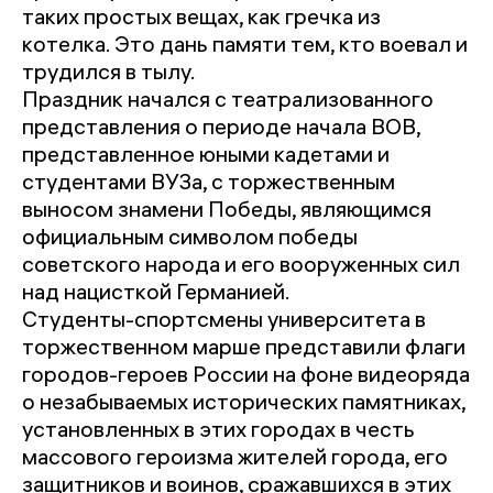
таких простых вещах, как гречка из
котелка. Это дань памяти тем, кто воевал и
трудился в тылу.
Праздник начался с театрализованного
представления о периоде начала ВОВ,
представленное юными кадетами и
студентами ВУЗа, с торжественным
выносом знамени Победы, являющимся
официальным символом победы
советского народа и его вооруженных сил
над нацисткой Германией.
Студенты-спортсмены университета в
торжественном марше представили флаги
городов-героев России на фоне видеоряда
о незабываемых исторических памятниках,
установленных в этих городах в честь
массового героизма жителей города, его
защитников и воинов, сражавшихся в этих