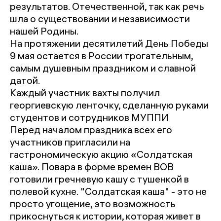
результатов. Отечественной, так как речь
шла о существовании и независимости
нашей Родины.
На протяжении десятилетий День Победы
9 мая остается в России трогательным,
самым душевным праздником и славной
датой.
Каждый участник вахты получил
георгиевскую ленточку, сделанную руками
студентов и сотрудников МУППИ
Перед началом праздника всех его
участников пригласили на
гастрономическую акцию «Солдатская
каша». Повара в форме времен ВОВ
готовили гречневую кашу с тушенкой в
полевой кухне. "Солдатская каша" - это не
просто угощение, это возможность
прикоснуться к истории, которая живет в