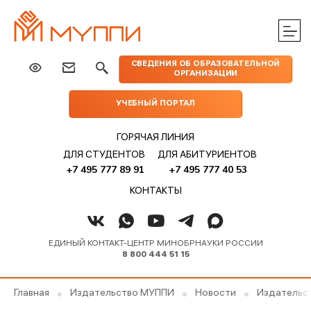
ЦЕНТРЫ
ИЗДАТЕЛЬСТВО
НАУКА
МЕРОПРИЯТИЯ
ПРАКТИЧЕСКОЙ
СВЕДЕНИЯ ОБ ОБРАЗОВАТЕЛЬНОЙ
МУППИ
ОРГАНИЗАЦИИ
ПОМОЩИ
УЧЕБНЫЙ ПОРТАЛ
ГОРЯЧАЯ ЛИНИЯ
ДЛЯ СТУДЕНТОВ
ДЛЯ АБИТУРИЕНТОВ
+7 495 777 89 91
+7 495 777 40 53
КОНТАКТЫ
ЕДИНЫЙ КОНТАКТ-ЦЕНТР МИНОБРНАУКИ РОССИИ
8 800 444 51 15
Главная
Издательство МУППИ
Новости
Издательс