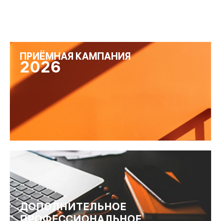
ПРИЁМНАЯ КАМПАНИЯ
2026
ДОПОЛНИТЕЛЬНОЕ
ПРОФЕССИОНАЛЬНОЕ