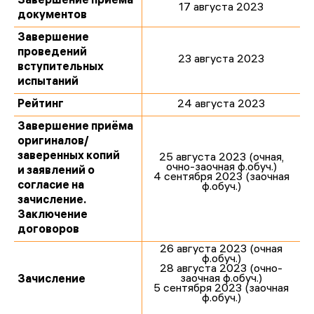
Завершение приёма
17 августа 2023
документов
Завершение
проведений
23 августа 2023
вступительных
испытаний
Рейтинг
24 августа 2023
Завершение приёма
оригиналов/
заверенных копий
25 августа 2023 (очная,
очно-заочная ф.обуч.)
и заявлений о
4 сентября 2023 (заочная
согласие на
ф.обуч.)
зачисление.
Заключение
договоров
26 августа 2023 (очная
ф.обуч.)
28 августа 2023 (очно-
заочная ф.обуч.)
Зачисление
5 сентября 2023 (заочная
ф.обуч.)