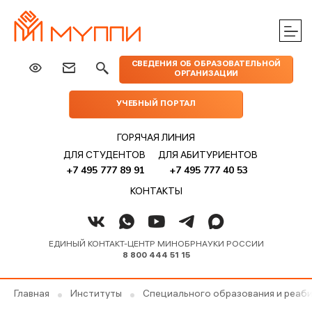
ЦЕНТРЫ
ИЗДАТЕЛЬСТВО
НАУКА
МЕРОПРИЯТИЯ
ПРАКТИЧЕСКОЙ
СВЕДЕНИЯ ОБ ОБРАЗОВАТЕЛЬНОЙ
МУППИ
ОРГАНИЗАЦИИ
ПОМОЩИ
УЧЕБНЫЙ ПОРТАЛ
ГОРЯЧАЯ ЛИНИЯ
ДЛЯ СТУДЕНТОВ
ДЛЯ АБИТУРИЕНТОВ
+7 495 777 89 91
+7 495 777 40 53
КОНТАКТЫ
ЕДИНЫЙ КОНТАКТ-ЦЕНТР МИНОБРНАУКИ РОССИИ
8 800 444 51 15
Главная
Институты
Специального образования и реаб