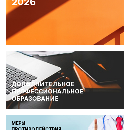
2026
ДОПОЛНИТЕЛЬНОЕ
ПРОФЕССИОНАЛЬНОЕ
ОБРАЗОВАНИЕ
МЕРЫ
ПРОТИВОДЕЙСТВИЯ