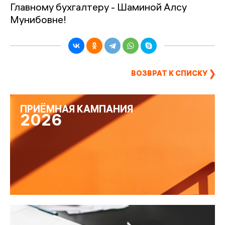
Главному бухгалтеру - Шаминой Алсу
Мунибовне!
ВОЗВРАТ К СПИСКУ
ПРИЁМНАЯ КАМПАНИЯ
2026