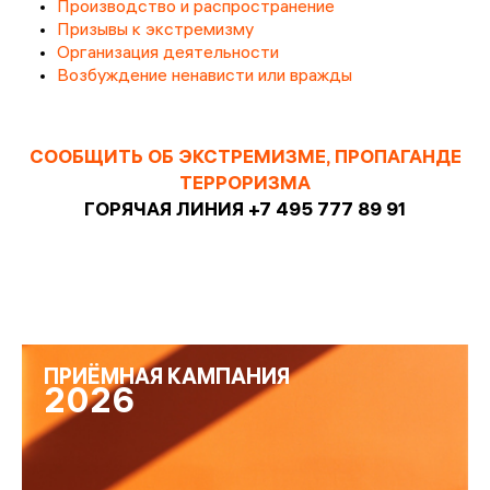
Производство и распространение
Призывы к экстремизму
Организация деятельности
Возбуждение ненависти или вражды
СООБЩИТЬ ОБ ЭКСТРЕМИЗМЕ, ПРОПАГАНДЕ
ТЕРРОРИЗМА
ГОРЯЧАЯ ЛИНИЯ +7 495 777 89 91
ПРИЁМНАЯ КАМПАНИЯ
2026