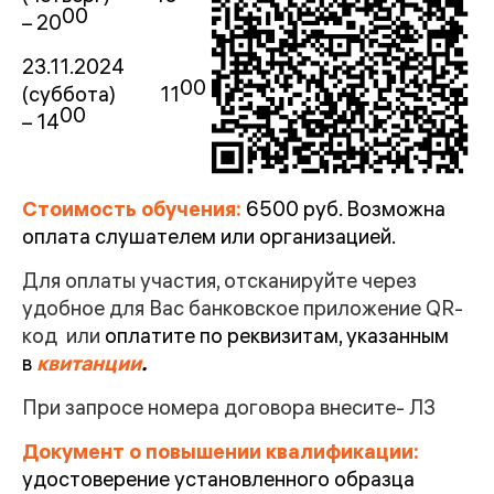
00
– 20
23.11.2024
00
(суббота) 11
00
– 14
Стоимость обучения:
6500 руб. Возможна
оплата слушателем или организацией.
Для оплаты участия, отсканируйте через
удобное для Вас банковское приложение QR-
код или
оплатите по реквизитам, указанным
в
квитанци
и
.
При запросе номера договора внесите- Л3
Документ о повышении квалификации:
удостоверение установленного образца