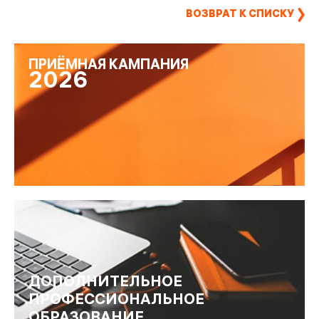
ВОЗВРАТ К СПИСКУ
ПРИЁМНАЯ КАМПАНИЯ
2026
ДОПОЛНИТЕЛЬНОЕ
ПРОФЕССИОНАЛЬНОЕ