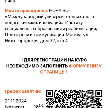
лица.
Место проведения:
НОЧУ ВО
«Международный университет психолого-
педагогических инноваций», Институт
специального обра
зования и реабилитации;
Центр речи и коммуникации.
Москва, ул.
Нижегородская, дом 32, стр.4.
!
ДЛЯ РЕГИСТРАЦИИ НА КУРС
НЕОБХОДИМО ЗАПОЛНИТЬ
ФОРМУ ВНИЗУ
СТРАНИЦЫ
!
График занятий:
21.11.2024
00
(четверг) 16