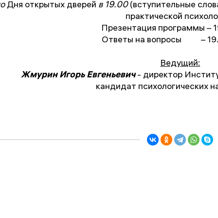
о
Дня открытых дверей
в 19.00
(вступительные слов
практической психоло
Презентация программы – 1
Ответы на вопросы – 19
Ведущий:
Жмурин Игорь Евгеньевич
- директор Институ
кандидат психологических н