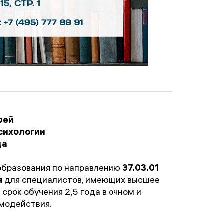
рей
сихологии
да
образования по направлению
37.03.01
я
для специалистов, имеющих высшее
срок обучения 2,5 года в очном и
модействия.