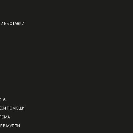
 И ВЫСТАВКИ
СТА
КОЙ ПОМОЩИ
ЛОМА
Е В МУППИ