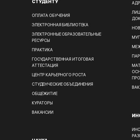
СТУДЕНТУ
АДР
ЛИЦ
ОПЛАТА ОБУЧЕНИЯ
ДО
ЭЛЕКТРОННАЯ БИБЛИОТЕКА
НО
ЭЛЕКТРОННЫЕ ОБРАЗОВАТЕЛЬНЫЕ
МУП
РЕСУРСЫ
МЕЖ
ПРАКТИКА
ПАР
ГОСУДАРСТВЕННАЯ ИТОГОВАЯ
АТТЕСТАЦИЯ
МАТ
ОСН
ЦЕНТР КАРЬЕРНОГО РОСТА
ПРО
СТУДЕНЧЕСКИЕ ОБЪЕДИНЕНИЯ
ВАК
ОБЩЕЖИТИЕ
КУРАТОРЫ
ВАКАНСИИ
ИН
ИНС
РАЗ