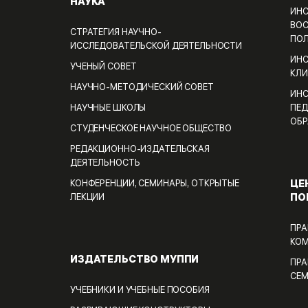
НАУКА
ИНС
ВОС
СТРАТЕГИЯ НАУЧНО-
ПО
ИССЛЕДОВАТЕЛЬСКОЙ ДЕЯТЕЛЬНОСТИ
ИНС
УЧЕНЫЙ СОВЕТ
КЛИ
НАУЧНО-МЕТОДИЧЕСКИЙ СОВЕТ
ИНС
НАУЧНЫЕ ШКОЛЫ
ПЕД
ОБР
СТУДЕНЧЕСКОЕ НАУЧНОЕ ОБЩЕСТВО
РЕДАКЦИОННО-ИЗДАТЕЛЬСКАЯ
ДЕЯТЕЛЬНОСТЬ
ЦЕ
КОНФЕРЕНЦИИ, СЕМИНАРЫ, ОТКРЫТЫЕ
ПО
ЛЕКЦИИ
ПРА
КО
ИЗДАТЕЛЬСТВО МУППИ
ПРА
СЕ
УЧЕБНИКИ И УЧЕБНЫЕ ПОСОБИЯ