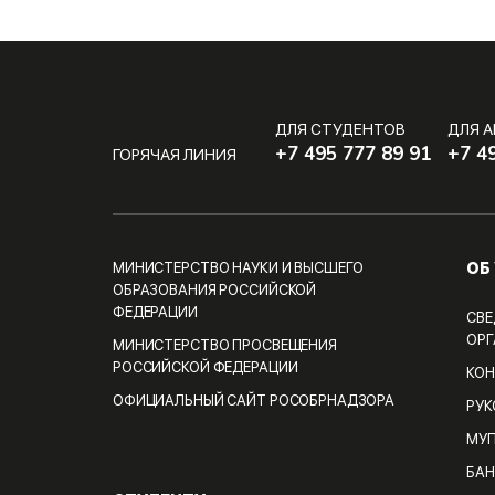
ДЛЯ СТУДЕНТОВ
ДЛЯ 
+7 495 777 89 91
+7 4
ГОРЯЧАЯ ЛИНИЯ
ОБ
МИНИСТЕРСТВО НАУКИ И ВЫСШЕГО
ОБРАЗОВАНИЯ РОССИЙСКОЙ
ФЕДЕРАЦИИ
СВЕ
ОРГ
МИНИСТЕРСТВО ПРОСВЕЩЕНИЯ
РОССИЙСКОЙ ФЕДЕРАЦИИ
КОН
ОФИЦИАЛЬНЫЙ САЙТ РОСОБРНАДЗОРА
РУ
МУП
БАН