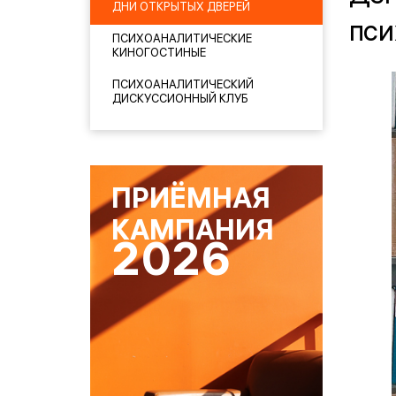
ДНИ ОТКРЫТЫХ ДВЕРЕЙ
пси
ПСИХОАНАЛИТИЧЕСКИЕ
КИНОГОСТИНЫЕ
ПСИХОАНАЛИТИЧЕСКИЙ
ДИСКУССИОННЫЙ КЛУБ
ПРИЁМНАЯ
КАМПАНИЯ
2026