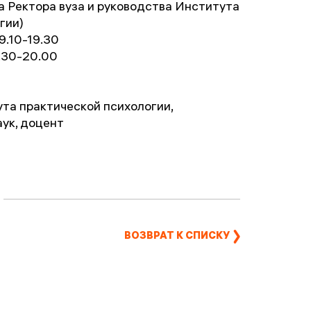
а Ректора вуза и руководства Института
гии)
9.10-19.30
.30-20.00
та практической психологии,
аук, доцент
ВОЗВРАТ К СПИСКУ