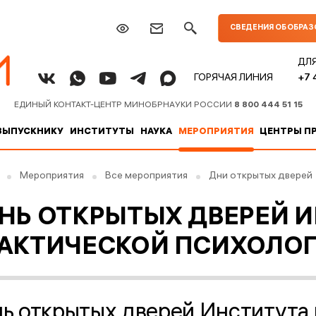
СВЕДЕНИЯ ОБ ОБРА
ДЛ
+7 
ГОРЯЧАЯ ЛИНИЯ
ЕДИНЫЙ КОНТАКТ-ЦЕНТР МИНОБРНАУКИ РОССИИ
8 800 444 51 15
ВЫПУСКНИКУ
ИНСТИТУТЫ
НАУКА
МЕРОПРИЯТИЯ
ЦЕНТРЫ П
Мероприятия
Все мероприятия
Дни открытых дверей
НЬ ОТКРЫТЫХ ДВЕРЕЙ 
АКТИЧЕСКОЙ ПСИХОЛО
ь открытых дверей Института