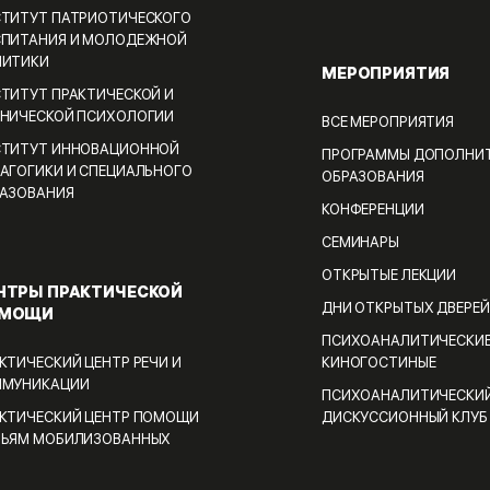
ТИТУТ ПАТРИОТИЧЕСКОГО
ПИТАНИЯ И МОЛОДЕЖНОЙ
ЛИТИКИ
МЕРОПРИЯТИЯ
ТИТУТ ПРАКТИЧЕСКОЙ И
НИЧЕСКОЙ ПСИХОЛОГИИ
ВСЕ МЕРОПРИЯТИЯ
ТИТУТ ИННОВАЦИОННОЙ
ПРОГРАММЫ ДОПОЛНИ
АГОГИКИ И СПЕЦИАЛЬНОГО
ОБРАЗОВАНИЯ
АЗОВАНИЯ
КОНФЕРЕНЦИИ
СЕМИНАРЫ
ОТКРЫТЫЕ ЛЕКЦИИ
НТРЫ ПРАКТИЧЕСКОЙ
ДНИ ОТКРЫТЫХ ДВЕРЕЙ
МОЩИ
ПСИХОАНАЛИТИЧЕСКИ
КТИЧЕСКИЙ ЦЕНТР РЕЧИ И
КИНОГОСТИНЫЕ
ММУНИКАЦИИ
ПСИХОАНАЛИТИЧЕСКИ
КТИЧЕСКИЙ ЦЕНТР ПОМОЩИ
ДИСКУССИОННЫЙ КЛУБ
МЬЯМ МОБИЛИЗОВАННЫХ