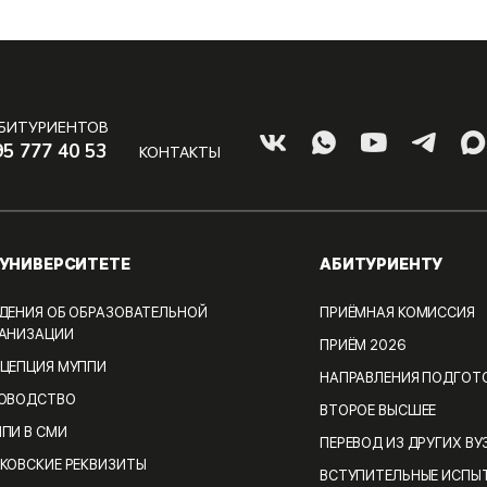
АБИТУРИЕНТОВ
95 777 40 53
КОНТАКТЫ
 УНИВЕРСИТЕТЕ
АБИТУРИЕНТУ
ДЕНИЯ ОБ ОБРАЗОВАТЕЛЬНОЙ
ПРИЁМНАЯ КОМИССИЯ
АНИЗАЦИИ
ПРИЁМ 2026
ЦЕПЦИЯ МУППИ
НАПРАВЛЕНИЯ ПОДГОТ
КОВОДСТВО
ВТОРОЕ ВЫСШЕЕ
ПИ В СМИ
ПЕРЕВОД ИЗ ДРУГИХ ВУ
КОВСКИЕ РЕКВИЗИТЫ
ВСТУПИТЕЛЬНЫЕ ИСПЫ