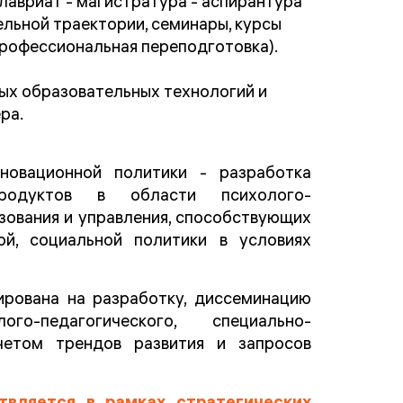
авриат - магистратура - аспирантура
льной траектории, семинары, курсы
профессиональная переподготовка).
ых образовательных технологий и
ра.
овационной политики - разработка
продуктов в области психолого-
зования и управления, способствующих
ой, социальной политики в условиях
рована на разработку, диссеминацию
-педагогического, специально-
четом трендов развития и запросов