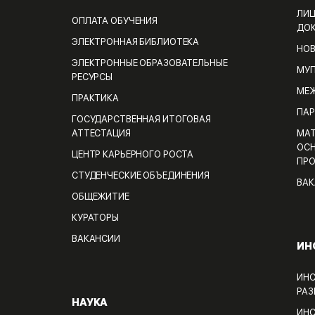
ЛИЦ
ОПЛАТА ОБУЧЕНИЯ
ДО
ЭЛЕКТРОННАЯ БИБЛИОТЕКА
НО
ЭЛЕКТРОННЫЕ ОБРАЗОВАТЕЛЬНЫЕ
МУП
РЕСУРСЫ
МЕЖ
ПРАКТИКА
ПАР
ГОСУДАРСТВЕННАЯ ИТОГОВАЯ
АТТЕСТАЦИЯ
МАТ
ОСН
ЦЕНТР КАРЬЕРНОГО РОСТА
ПРО
СТУДЕНЧЕСКИЕ ОБЪЕДИНЕНИЯ
ВАК
ОБЩЕЖИТИЕ
КУРАТОРЫ
ВАКАНСИИ
ИН
ИНС
РАЗ
НАУКА
ИНС