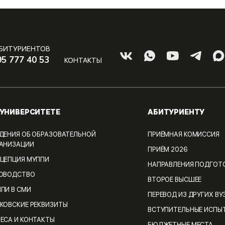
АБИТУРИЕНТОВ
95 777 40 53
КОНТАКТЫ
 УНИВЕРСИТЕТЕ
АБИТУРИЕНТУ
ДЕНИЯ ОБ ОБРАЗОВАТЕЛЬНОЙ
ПРИЁМНАЯ КОМИССИЯ
АНИЗАЦИИ
ПРИЁМ 2026
ЦЕПЦИЯ МУППИ
НАПРАВЛЕНИЯ ПОДГОТ
КОВОДСТВО
ВТОРОЕ ВЫСШЕЕ
ПИ В СМИ
ПЕРЕВОД ИЗ ДРУГИХ ВУ
КОВСКИЕ РЕКВИЗИТЫ
ВСТУПИТЕЛЬНЫЕ ИСПЫ
ЕСА И КОНТАКТЫ