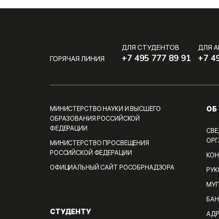
ДЛЯ СТУДЕНТОВ
ДЛЯ 
+7 495 777 89 91
+7 4
ГОРЯЧАЯ ЛИНИЯ
ОБ
МИНИСТЕРСТВО НАУКИ И ВЫСШЕГО
ОБРАЗОВАНИЯ РОССИЙСКОЙ
ФЕДЕРАЦИИ
СВЕ
ОРГ
МИНИСТЕРСТВО ПРОСВЕЩЕНИЯ
РОССИЙСКОЙ ФЕДЕРАЦИИ
КОН
ОФИЦИАЛЬНЫЙ САЙТ РОСОБРНАДЗОРА
РУ
МУП
БАН
СТУДЕНТУ
АДР