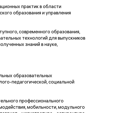
ационных практик в области
ского образования и управления
тупного, современного образования,
ательных технологий для выпускников
олученных знаний в науке,
альных образовательных
лого-педагогической, социальной
тельного профессионального
имодействия, мобильности, модульного