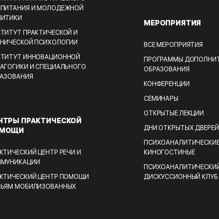
ПИТАНИЯ И МОЛОДЕЖНОЙ
ЛИТИКИ
МЕРОПРИЯТИЯ
ТИТУТ ПРАКТИЧЕСКОЙ И
НИЧЕСКОЙ ПСИХОЛОГИИ
ВСЕ МЕРОПРИЯТИЯ
ТИТУТ ИННОВАЦИОННОЙ
ПРОГРАММЫ ДОПОЛНИ
АГОГИКИ И СПЕЦИАЛЬНОГО
ОБРАЗОВАНИЯ
АЗОВАНИЯ
КОНФЕРЕНЦИИ
СЕМИНАРЫ
ОТКРЫТЫЕ ЛЕКЦИИ
НТРЫ ПРАКТИЧЕСКОЙ
ДНИ ОТКРЫТЫХ ДВЕРЕЙ
МОЩИ
ПСИХОАНАЛИТИЧЕСКИ
КТИЧЕСКИЙ ЦЕНТР РЕЧИ И
КИНОГОСТИНЫЕ
ММУНИКАЦИИ
ПСИХОАНАЛИТИЧЕСКИ
КТИЧЕСКИЙ ЦЕНТР ПОМОЩИ
ДИСКУССИОННЫЙ КЛУБ
МЬЯМ МОБИЛИЗОВАННЫХ