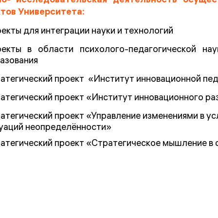
но- исследовательская деятельность осущес
тов Университета:
екты для интеграции науки и технологий
екты в области психолого-педагогической нау
азования
атегический проект «Институт инновационной пед
атегический проект «Институт инновационного ра
атегический проект «Управление изменениями в ус
уаций неопределённости»
атегический проект «Стратегическое мышление в 