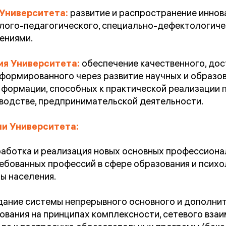
Университета:
развитие и распространение иннов
лого-педагогического, специально-дефектологиче
ениями.
ия Университета:
обеспечение качественного, дос
формированного через развитие научных и образов
 формации, способных к практической реализации п
водстве, предпринимательской деятельности.
и Университета:
работка и реализация новых основных профессион
ебованных профессий в сфере образования и психо
ы населения.
дание системы непрерывного основного и дополни
ования на принципах комплексности, сетевого вза