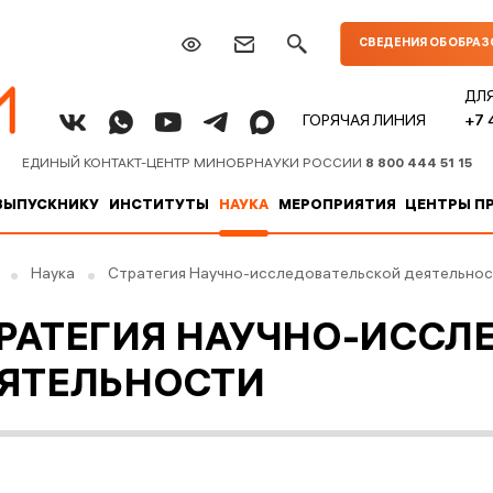
СВЕДЕНИЯ ОБ ОБРА
ДЛ
+7 
ГОРЯЧАЯ ЛИНИЯ
ЕДИНЫЙ КОНТАКТ-ЦЕНТР МИНОБРНАУКИ РОССИИ
8 800 444 51 15
ВЫПУСКНИКУ
ИНСТИТУТЫ
НАУКА
МЕРОПРИЯТИЯ
ЦЕНТРЫ П
Наука
Стратегия Научно-исследовательской деятельнос
РАТЕГИЯ НАУЧНО-ИССЛ
ЯТЕЛЬНОСТИ