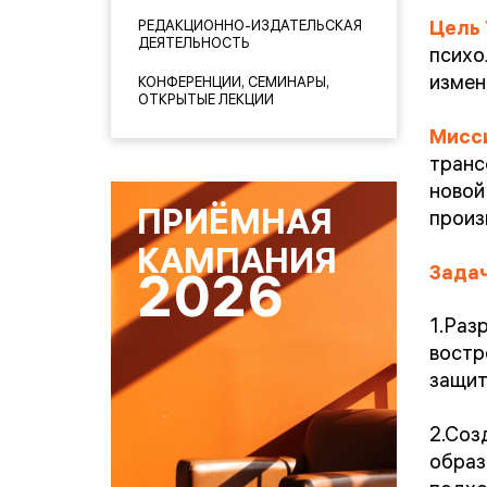
Цель 
РЕДАКЦИОННО-ИЗДАТЕЛЬСКАЯ
ДЕЯТЕЛЬНОСТЬ
психо
измен
КОНФЕРЕНЦИИ, СЕМИНАРЫ,
ОТКРЫТЫЕ ЛЕКЦИИ
Мисс
транс
новой
ПРИЁМНАЯ
произ
КАМПАНИЯ
З
адач
2026
1.Раз
востр
защит
2.Соз
образ