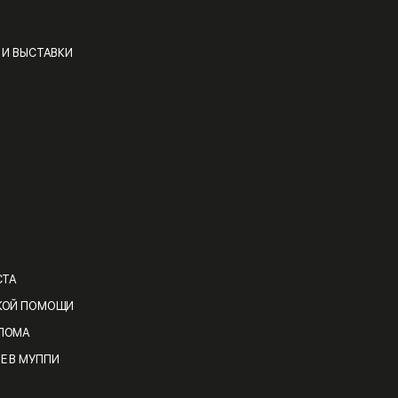
 И ВЫСТАВКИ
СТА
КОЙ ПОМОЩИ
ЛОМА
Е В МУППИ