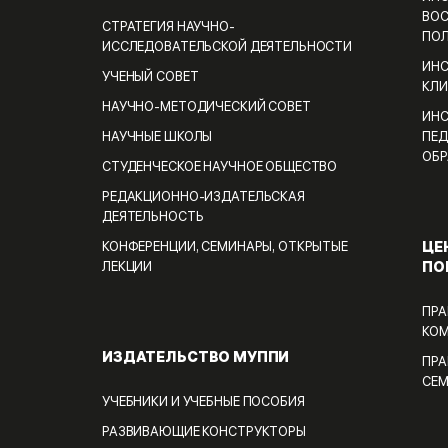
ВОС
СТРАТЕГИЯ НАУЧНО-
ПО
ИССЛЕДОВАТЕЛЬСКОЙ ДЕЯТЕЛЬНОСТИ
ИНС
УЧЕНЫЙ СОВЕТ
КЛИ
НАУЧНО-МЕТОДИЧЕСКИЙ СОВЕТ
ИНС
НАУЧНЫЕ ШКОЛЫ
ПЕД
ОБР
СТУДЕНЧЕСКОЕ НАУЧНОЕ ОБЩЕСТВО
РЕДАКЦИОННО-ИЗДАТЕЛЬСКАЯ
ДЕЯТЕЛЬНОСТЬ
ЦЕ
КОНФЕРЕНЦИИ, СЕМИНАРЫ, ОТКРЫТЫЕ
ПО
ЛЕКЦИИ
ПРА
КО
ИЗДАТЕЛЬСТВО МУППИ
ПРА
СЕ
УЧЕБНИКИ И УЧЕБНЫЕ ПОСОБИЯ
РАЗВИВАЮЩИЕ КОНСТРУКТОРЫ