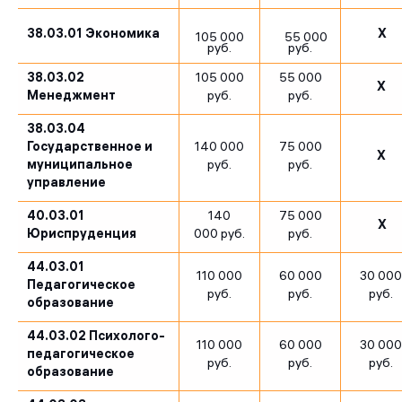
38.03.01 Экономика
X
105 000
55 000
руб.
руб.
38.03.02
105 000
55 000
X
Менеджмент
руб.
руб.
38.03.04
Государственное и
140 000
75 000
X
муниципальное
руб.
руб.
управление
40.03.01
140
75 000
X
Юриспруденция
000 руб.
руб.
44.03.01
110 000
60 000
30 000
Педагогическое
руб.
руб.
руб.
образование
44.03.02 Психолого-
110 000
60 000
30 000
педагогическое
руб.
руб.
руб.
образование