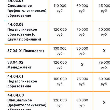
44.03.03
Специальное
110 000
60 000
45 00
(дефектологическое)
руб.
руб.
руб.
образование
44.03.05
Педагогическое
120 000
70 000
40 00
образование (с
руб.
руб.
руб.
двумя профилями)
130 000
80 000
37.04.01 Психология
X
руб.
руб.
38.04.02
120 000
75 00
X
Менеджмент
руб.
руб.
44.04.01
100 000
75 000
60 00
Педагогическое
руб.
руб.
руб.
образование
44.04.03
Специальное
120 000
60 000
X
(дефектологическое)
руб.
руб.