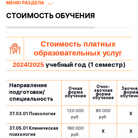
МЕНЮ РАЗДЕЛА
СТОИМОСТЬ ОБУЧЕНИЯ
Стоимость платных
образовательных услуг
2024/2025
учебный год (1 семестр)
Направление
Очно-
Очная
Заочна
заочная
подготовки/
форма
форм
форма
обучения
обучен
обучения
специальность
120 000
80 000
37.03.01 Психология
X
руб.
руб.
37.05.01 Клиническая
180 000
X
X
психология
руб.