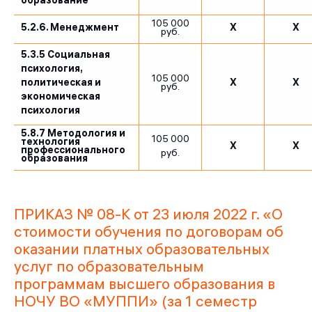
образование
105 000
5.2.6. Менеджмент
X
X
руб.
5.3.5 Социальная
психология,
105 000
политическая и
X
X
руб.
экономическая
психология
5.8.7 Методология и
105 000
технология
X
X
профессионального
руб.
образования
ПРИКАЗ № 08-К от 23 июля 2022 г. «О
стоимости обучения по договорам об
оказании платных образовательных
услуг по образовательным
программам высшего образования в
НОЧУ ВО «МУППИ» (за 1 семестр