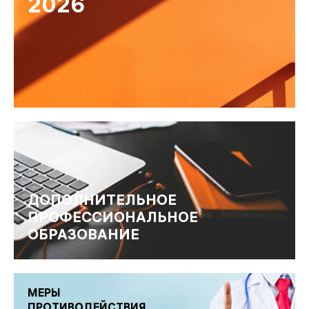
2026
ДОПОЛНИТЕЛЬНОЕ
ПРОФЕССИОНАЛЬНОЕ
ОБРАЗОВАНИЕ
МЕРЫ
ПРОТИВОДЕЙСТВИЯ