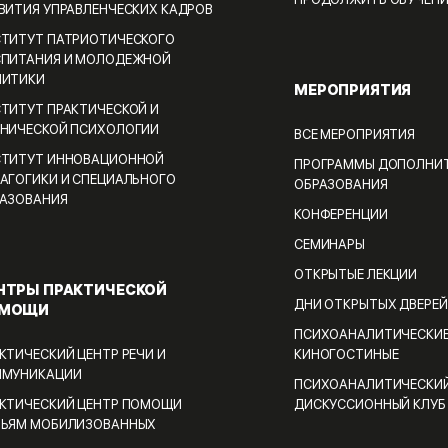
ПРОДОЛЖИТЬ ОБУЧЕНИ
ВИТИЯ УПРАВЛЕНЧЕСКИХ КАДРОВ
ТИТУТ ПАТРИОТИЧЕСКОГО
ПИТАНИЯ И МОЛОДЕЖНОЙ
ЛИТИКИ
МЕРОПРИЯТИЯ
ТИТУТ ПРАКТИЧЕСКОЙ И
НИЧЕСКОЙ ПСИХОЛОГИИ
ВСЕ МЕРОПРИЯТИЯ
ТИТУТ ИННОВАЦИОННОЙ
ПРОГРАММЫ ДОПОЛНИ
АГОГИКИ И СПЕЦИАЛЬНОГО
ОБРАЗОВАНИЯ
АЗОВАНИЯ
КОНФЕРЕНЦИИ
СЕМИНАРЫ
ОТКРЫТЫЕ ЛЕКЦИИ
НТРЫ ПРАКТИЧЕСКОЙ
ДНИ ОТКРЫТЫХ ДВЕРЕЙ
МОЩИ
ПСИХОАНАЛИТИЧЕСКИ
КТИЧЕСКИЙ ЦЕНТР РЕЧИ И
КИНОГОСТИНЫЕ
ММУНИКАЦИИ
ПСИХОАНАЛИТИЧЕСКИ
КТИЧЕСКИЙ ЦЕНТР ПОМОЩИ
ДИСКУССИОННЫЙ КЛУБ
МЬЯМ МОБИЛИЗОВАННЫХ