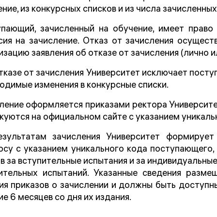
ение, из конкурсных списков и из числа зачисленных
пающий, зачисленный на обучение, имеет право 
сия на зачисление. Отказ от зачисления осущес
изацию заявления об отказе от зачисления (лично и
тказе от зачисления Университет исключает посту
одимые изменения в конкурсные списки.
ление оформляется приказами ректора Университет
куются на официальном сайте с указанием уникаль
зультатам зачисления Университет формирует
рсу с указанием уникального кода поступающего,
в за вступительные испытания и за индивидуальные
ительных испытаний. Указанные сведения разме
ия приказов о зачислении и должны быть доступн
ие 6 месяцев со дня их издания.