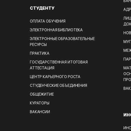
БАН
СТУДЕНТУ
АДР
ЛИЦ
ОПЛАТА ОБУЧЕНИЯ
ДО
ЭЛЕКТРОННАЯ БИБЛИОТЕКА
НО
ЭЛЕКТРОННЫЕ ОБРАЗОВАТЕЛЬНЫЕ
МУП
РЕСУРСЫ
МЕЖ
ПРАКТИКА
ПАР
ГОСУДАРСТВЕННАЯ ИТОГОВАЯ
АТТЕСТАЦИЯ
МАТ
ОСН
ЦЕНТР КАРЬЕРНОГО РОСТА
ПРО
СТУДЕНЧЕСКИЕ ОБЪЕДИНЕНИЯ
ВАК
ОБЩЕЖИТИЕ
КУРАТОРЫ
ВАКАНСИИ
ИН
ИНС