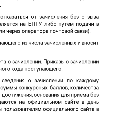
.
отказаться от зачисления без отзыва
твляется на ЕПГУ либо путем подачи в
ли через оператора почтовой связи).
пающего из числа зачисленных и вносит
а о зачислении. Приказы о зачислении
ного кода поступающего.
 сведения о зачислении по каждому
 суммы конкурсных баллов, количества
 достижения, основания для приема без
щаются на официальном сайте в день
ы пользователям официального сайта в