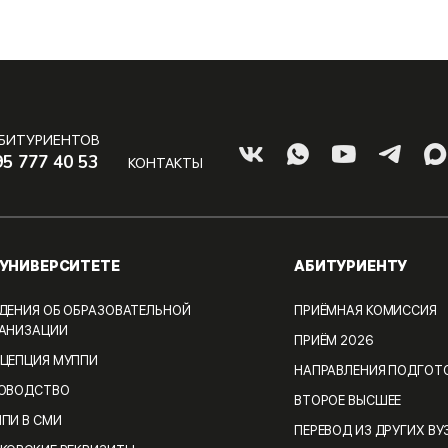
АБИТУРИЕНТОВ
95 777 40 53
КОНТАКТЫ
 УНИВЕРСИТЕТЕ
АБИТУРИЕНТУ
ДЕНИЯ ОБ ОБРАЗОВАТЕЛЬНОЙ
ПРИЁМНАЯ КОМИССИЯ
АНИЗАЦИИ
ПРИЁМ 2026
ЦЕПЦИЯ МУППИ
НАПРАВЛЕНИЯ ПОДГОТ
КОВОДСТВО
ВТОРОЕ ВЫСШЕЕ
ПИ В СМИ
ПЕРЕВОД ИЗ ДРУГИХ ВУ