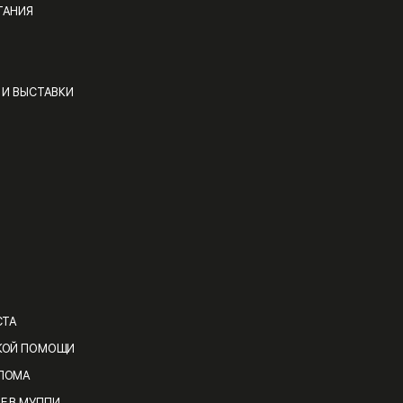
ТАНИЯ
 И ВЫСТАВКИ
СТА
КОЙ ПОМОЩИ
ЛОМА