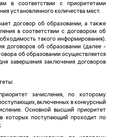
кам в соответствии с приоритетами
ения установленного количества мест.
ает договор об образовании, а также
ления в соответствии с договором об
еобходимость такого информирования).
ия договоров об образовании (далее -
говора об образовании осуществляется
 дня завершения заключения договоров
теты:
риоритет зачисления, по которому
поступающих, включенных в конкурсный
числение. Основной высший приоритет
, в которых поступающий проходит по
;