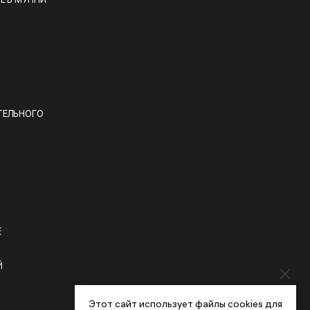
Е В МУППИ
ТЕЛЬНОГО
Е
Й
Этот сайт использует файлы cookies для