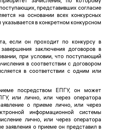
приоритет зачисления, по которому
 поступающих, представивших согласие
яется на основании всех конкурсных
и указывается в конкретном конкурсном
а, если он проходит по конкурсу в
 завершения заключения договоров в
вании, при условии, что поступающий
числения в соответствии с договором
сляется в соответствии с одним или
риеме посредством ЕПГУ, он может
ГУ, или лично, или через оператора
аявление о приеме лично, или через
ектронной информационной системы
числение лично, или через оператора
е заявления о приеме он представил в