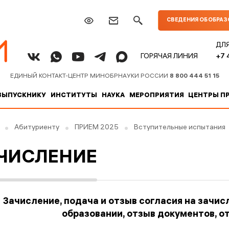
СВЕДЕНИЯ ОБ ОБРА
ДЛ
+7 
ГОРЯЧАЯ ЛИНИЯ
ЕДИНЫЙ КОНТАКТ-ЦЕНТР МИНОБРНАУКИ РОССИИ
8 800 444 51 15
ВЫПУСКНИКУ
ИНСТИТУТЫ
НАУКА
МЕРОПРИЯТИЯ
ЦЕНТРЫ П
Абитуриенту
ПРИЁМ 2025
Вступительные испытания
ЧИСЛЕНИЕ
Зачисление, подача и отзыв согласия на зачис
образовании, отзыв документов, о