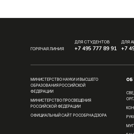
ДЛЯ СТУДЕНТОВ
ДЛЯ 
+7 495 777 89 91
+7 4
ГОРЯЧАЯ ЛИНИЯ
ОБ
МИНИСТЕРСТВО НАУКИ И ВЫСШЕГО
ОБРАЗОВАНИЯ РОССИЙСКОЙ
ФЕДЕРАЦИИ
СВЕ
ОРГ
МИНИСТЕРСТВО ПРОСВЕЩЕНИЯ
РОССИЙСКОЙ ФЕДЕРАЦИИ
КОН
ОФИЦИАЛЬНЫЙ САЙТ РОСОБРНАДЗОРА
РУ
МУП