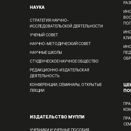
РАЗ
НАУКА
ИНС
ВОС
СТРАТЕГИЯ НАУЧНО-
ПО
ИССЛЕДОВАТЕЛЬСКОЙ ДЕЯТЕЛЬНОСТИ
ИНС
УЧЕНЫЙ СОВЕТ
КЛИ
НАУЧНО-МЕТОДИЧЕСКИЙ СОВЕТ
ИНС
НАУЧНЫЕ ШКОЛЫ
ПЕД
ОБР
СТУДЕНЧЕСКОЕ НАУЧНОЕ ОБЩЕСТВО
РЕДАКЦИОННО-ИЗДАТЕЛЬСКАЯ
ДЕЯТЕЛЬНОСТЬ
ЦЕ
КОНФЕРЕНЦИИ, СЕМИНАРЫ, ОТКРЫТЫЕ
ПО
ЛЕКЦИИ
ПРА
КО
ИЗДАТЕЛЬСТВО МУППИ
ПРА
СЕ
УЧЕБНИКИ И УЧЕБНЫЕ ПОСОБИЯ