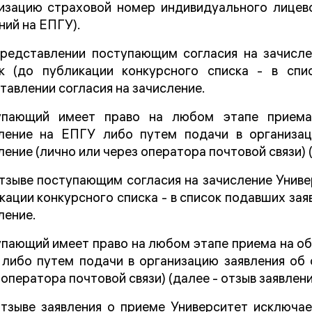
изацию страховой номер индивидуального лицево
ний на ЕПГУ).
редставлении поступающим согласия на зачисле
к (до публикации конкурсного списка - в спи
тавлении согласия на зачисление.
упающий имеет право на любом этапе приема 
ление на ЕПГУ либо путем подачи в организац
ление (лично или через оператора почтовой связи) (
тзыве поступающим согласия на зачисление Универ
кации конкурсного списка - в список подавших зая
ление.
пающий имеет право на любом этапе приема на обу
либо путем подачи в организацию заявления об 
 оператора почтовой связи) (далее - отзыв заявлени
тзыве заявления о приеме Университет исключа