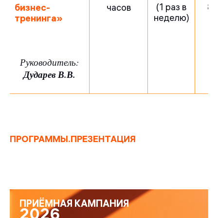
(1 раз в
85
бизнес-
часов
неделю)
тренинга»
Руководитель:
Дударев В.В.
ПРОГРАММЫ.ПРЕЗЕНТАЦИЯ
ПРИЁМНАЯ КАМПАНИЯ
2026