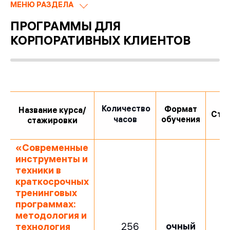
МЕНЮ РАЗДЕЛА
ПРОГРАММЫ ДЛЯ
КОРПОРАТИВНЫХ КЛИЕНТОВ
К
оличество
Формат
Название курса/
Сто
часов
обучения
стажировки
«Современные
инструменты и
техники в
краткосрочных
тренинговых
программах:
методология и
очный
технология
256