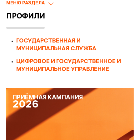
МЕНЮ РАЗДЕЛА
ПРОФИЛИ
ГОСУДАРСТВЕННАЯ И
МУНИЦИПАЛЬНАЯ СЛУЖБА
ЦИФРОВОЕ И ГОСУДАРСТВЕННОЕ И
МУНИЦИПАЛЬНОЕ УПРАВЛЕНИЕ
ПРИЁМНАЯ КАМПАНИЯ
2026